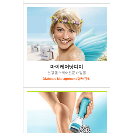
마이케어닷디이
건강핼스케어전문쇼핑몰
Diabetes Management/당뇨관리