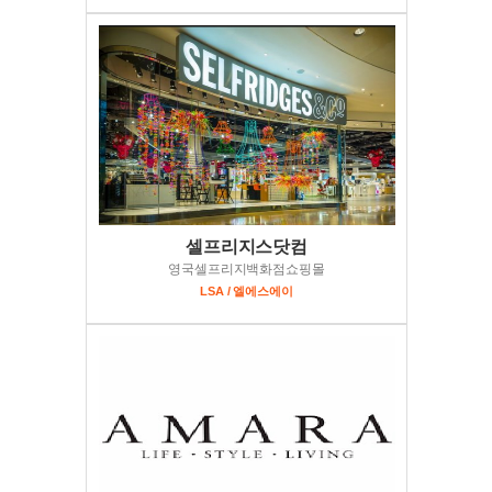
셀프리지스닷컴
영국셀프리지백화점쇼핑몰
LSA / 엘에스에이